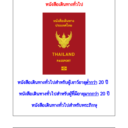
หนังสือเดินทางทั่วไป
ร
า
ช
ทู
ต
เ
กี่
ย
ว
กั
หนังสือเดินทางทั่วไปสำหรับผู้เยาว์อายุ
ต่ำกว่า
20 ปี
บ
ส
หนังสือเดินทางทั่วไปสำหรับผู้ที่มีอายุ
มากกว่า
20 ปี
ห
หนังสือเดินทางทั่วไปสำหรับพระภิกษุ
รั
ฐ
ฯ