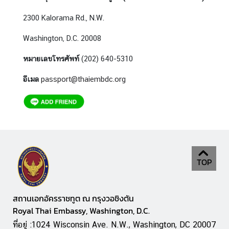
ถ
า
2300 Kalorama Rd., N.W.
ม
-
Washington, D.C. 20008
ต
หมายเลขโทรศัพท์
(202) 640-5310
อ
บ
อีเมล
passport@thaiembdc.org
TOP
สถานเอกอัครราชทูต ณ กรุงวอชิงตัน
Royal Thai Embassy, Washington, D.C.
ที่อยู่ :1024 Wisconsin Ave. N.W., Washington, DC 20007