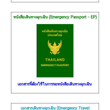
บ
หนังสือเดินทางฉุกเฉิน (Emergency Passport - EP)
ริ
ก
า
ร
ก
ง
สุ
ล
ข้
อ
เอกสารที่ต้องใช้ในการขอหนังสือเดินทางฉุกเฉิน
มู
ล
ที่
น่
เอกสารเดินทางฉุกเฉิน (Emergency Travel