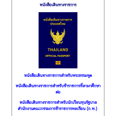
หนังสือเดินทางราชการ
ค
ว
า
ม
สั
ม
พั
น
ธ์
ไ
ท
หนังสือเดินทางราชการสำหรับพระธรรมทูต
ย
-
หนังสือเดินทางราชการสำหรับข้าราชการที่ลามาศึกษา
ส
ต่อ
ห
รั
หนังสือเดินทางราชการสำหรับนักเรียนทุนรัฐบาล
ฐ
สำนักงานคณะกรรมการข้าราชการพลเรือน (ก.พ.)
ฯ