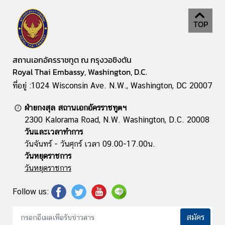
า
ส
TOP
น
ใ
จ
สถานเอกอัครราชทูต ณ กรุงวอชิงตัน
Royal Thai Embassy, Washington, D.C.
ข่
ที่อยู่ :1024 Wisconsin Ave. N.W., Washington, DC 20007
า
ฝ่ายกงสุล สถานเอกอัครราชทูตฯ
ว
2300 Kalorama Road, N.W. Washington, D.C. 20008
|
วันและเวลาทำการ
ป
วันจันทร์ - วันศุกร์ เวลา 09.00-17.00น.
ร
วันหยุดราชการ
ะ
วันหยุดราชการ
ก
า
Follow us:
ศ
สมัคร