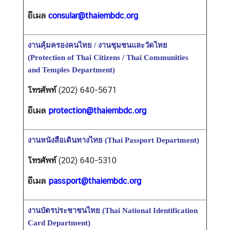
ร
อีเมล
consular@thaiembdc.org
า
ช
ทู
งานคุ้มครองคนไทย / งานชุมชนและวัดไทย
ต
(Protection of Thai Citizens / Thai Communities
and Temples Department)
โทรศัพท์
(202) 640-5671
เ
กี่
อีเมล
protection@thaiembdc.org
ย
ว
กั
งานหนังสือเดินทางไทย (Thai Passport Department)
บ
โทรศัพท์
(202) 640-5310
ส
ห
อีเมล
passport@thaiembdc.org
รั
ฐ
งานบัตรประชาชนไทย (Thai National Identification
ฯ
Card Department)