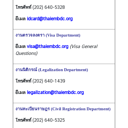
โทรศัพท์
(202) 640-5328
ค
ว
อีเมล
idcard@thaiembdc.org
า
ม
งานตรวจลงตรา (Visa Department)
สั
ม
อีเมล
visa@thaiembdc.org
(Visa General
พั
Questions)
น
ธ์
งานนิติกรณ์ (Legalization Department)
ไ
ท
โทรศัพท์
(202) 640-1439
ย
-
อีเมล
legalization@thaiembdc.org
ส
ห
งานทะเบียนราษฎร (Civil Registration Department)
รั
ฐ
โทรศัพท์
(202) 640-5325
ฯ