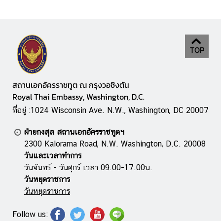
บ
ริ
TOP
ก
า
ร
สถานเอกอัครราชทูต ณ กรุงวอชิงตัน
ก
Royal Thai Embassy, Washington, D.C.
ง
ที่อยู่ :1024 Wisconsin Ave. N.W., Washington, DC 20007
สุ
ล
ฝ่ายกงสุล สถานเอกอัครราชทูตฯ
2300 Kalorama Road, N.W. Washington, D.C. 20008
ข้
วันและเวลาทำการ
อ
วันจันทร์ - วันศุกร์ เวลา 09.00-17.00น.
มู
วันหยุดราชการ
ล
วันหยุดราชการ
ที่
น่
Follow us: