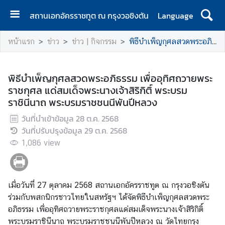
สถานเอกอัครราชทูต ณ กรุงวอชิงตัน
Language
ห
หน้าแรก
ข่าว
ข่าว | กิจกรรม
พิธีบำเพ็ญกุศลสวดพระอภิธรรม เพื่ออุทิศถวายพระราชกุศล แด่สมเด็จพระนางเจ้าสิริกิติ์ พระบรมราชินีนาถ พระบรมราชชนนีพันปีหลวง
น้
า
แ
พิธีบำเพ็ญกุศลสวดพระอภิธรรม เพื่ออุทิศถวายพระ
ร
ราชกุศล แด่สมเด็จพระนางเจ้าสิริกิติ์ พระบรม
ก
ราชินีนาถ พระบรมราชชนนีพันปีหลวง
ส
วันที่นำเข้าข้อมูล
28 ต.ค. 2568
ถ
วันที่ปรับปรุงข้อมูล
29 ต.ค. 2568
า
1,086
view
น
เ
อ
เมื่อวันที่ 27 ตุลาคม 2568 สถานเอกอัครราชทูต ณ กรุงวอชิงตัน
ก
ร่วมกับพสกนิกรชาวไทยในสหรัฐฯ ได้จัดพิธีบำเพ็ญกุศลสวดพระ
อั
อภิธรรม เพื่ออุทิศถวายพระราชกุศลแด่สมเด็จพระนางเจ้าสิริกิติ์
ค
พระบรมราชินีนาถ พระบรมราชชนนีพันปีหลวง ณ วัดไทยกรุง
ร