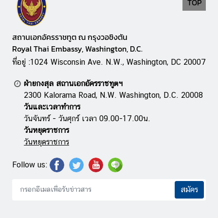
TOP
บ
สถานเอกอัครราชทูต ณ กรุงวอชิงตัน
ริ
Royal Thai Embassy, Washington, D.C.
ก
ที่อยู่ :1024 Wisconsin Ave. N.W., Washington, DC 20007
า
ร
ฝ่ายกงสุล สถานเอกอัครราชทูตฯ
ก
2300 Kalorama Road, N.W. Washington, D.C. 20008
ง
วันและเวลาทำการ
สุ
วันจันทร์ - วันศุกร์ เวลา 09.00-17.00น.
ล
วันหยุดราชการ
วันหยุดราชการ
ข้
อ
Follow us:
มู
ล
สมัคร
ที่
น่